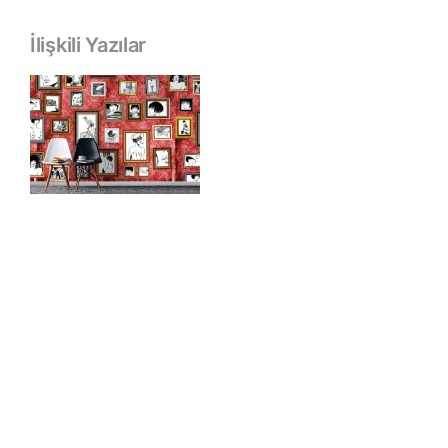
İlişkili Yazılar