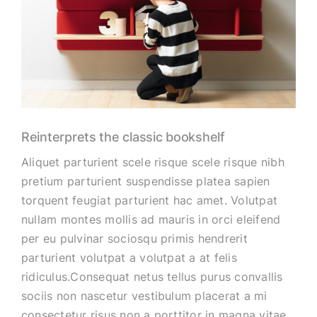
Reinterprets the classic bookshelf
Aliquet parturient scele risque scele risque nibh
pretium parturient suspendisse platea sapien
torquent feugiat parturient hac amet. Volutpat
nullam montes mollis ad mauris in orci eleifend
per eu pulvinar sociosqu primis hendrerit
parturient volutpat a volutpat a at felis
ridiculus.Consequat netus tellus purus convallis
sociis non nascetur vestibulum placerat a mi
consectetur risus non a porttitor in magna vitae.