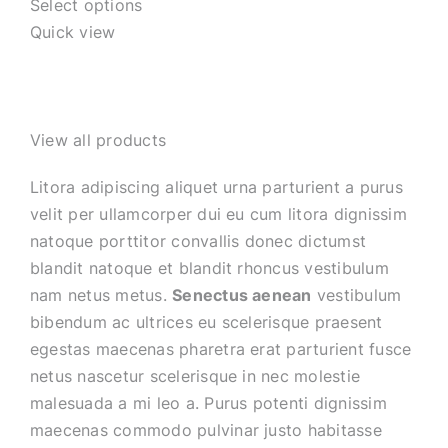
Select options
Quick view
View all products
Litora adipiscing aliquet urna parturient a purus
velit per ullamcorper dui eu cum litora dignissim
natoque porttitor convallis donec dictumst
blandit natoque et blandit rhoncus vestibulum
nam netus metus.
Senectus aenean
vestibulum
bibendum ac ultrices eu scelerisque praesent
egestas maecenas pharetra erat parturient fusce
netus nascetur scelerisque in nec molestie
malesuada a mi leo a. Purus potenti dignissim
maecenas commodo pulvinar justo habitasse