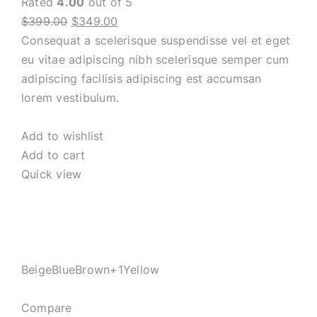
Rated
4.00
out of 5
$399.00
$349.00
Consequat a scelerisque suspendisse vel et eget
eu vitae adipiscing nibh scelerisque semper cum
adipiscing facilisis adipiscing est accumsan
lorem vestibulum.
Add to wishlist
Add to cart
Quick view
BeigeBlueBrown+1Yellow
Compare