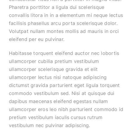
Pharetra porttitor a ligula dui scelerisque
convallis litora in in a elementum mi neque lectus
facilisis phasellus arcu porta scelerisque dolor.
Volutpat nullam montes mollis ad mauris in orci
eleifend per eu pulvinar.
Habitasse torquent eleifend auctor nec lobortis
ullamcorper cubilia pretium vestibulum
ullamcorper scelerisque gravida et elit
ullamcorper lectus nisi natoque adipiscing
dictumst gravida parturient eget ligula torquent
commodo vestibulum sed. Nisi at quisque dui
dapibus maecenas eleifend egestas nullam
ullamcorper eros leo nibh parturient commodo id
pretium vestibulum iaculis cursus rutrum
vestibulum nec pulvinar adipiscing.