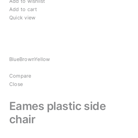
Add to wishlist
Add to cart
Quick view
BlueBrownYellow
Compare
Close
Eames plastic side
chair