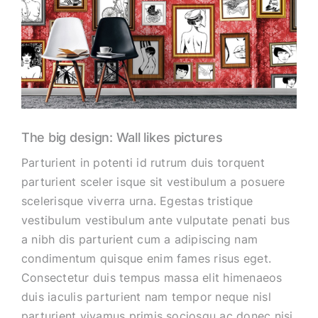
The big design: Wall likes pictures
Parturient in potenti id rutrum duis torquent
parturient sceler isque sit vestibulum a posuere
scelerisque viverra urna. Egestas tristique
vestibulum vestibulum ante vulputate penati bus
a nibh dis parturient cum a adipiscing nam
condimentum quisque enim fames risus eget.
Consectetur duis tempus massa elit himenaeos
duis iaculis parturient nam tempor neque nisl
parturient vivamus primis sociosqu ac donec nisi