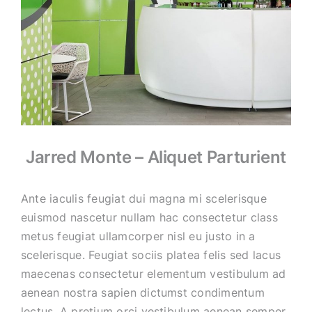
Jarred Monte – Aliquet Parturient
Ante iaculis feugiat dui magna mi scelerisque
euismod nascetur nullam hac consectetur class
metus feugiat ullamcorper nisl eu justo in a
scelerisque. Feugiat sociis platea felis sed lacus
maecenas consectetur elementum vestibulum ad
aenean nostra sapien dictumst condimentum
lectus. A pretium orci vestibulum aenean semper