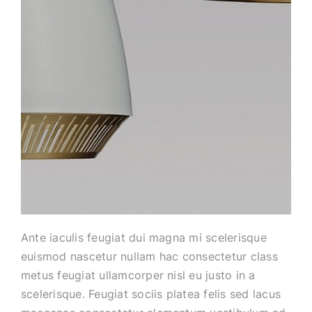
Ante iaculis feugiat dui magna mi scelerisque
euismod nascetur nullam hac consectetur class
metus feugiat ullamcorper nisl eu justo in a
scelerisque. Feugiat sociis platea felis sed lacus