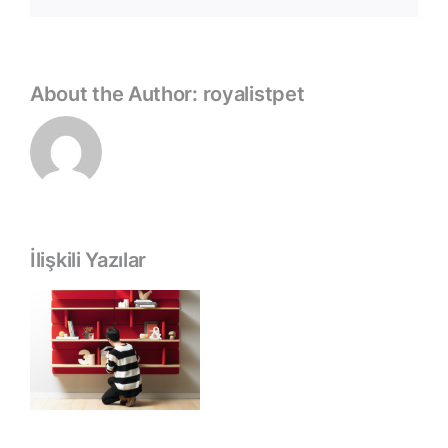
About the Author:
royalistpet
İlişkili Yazılar