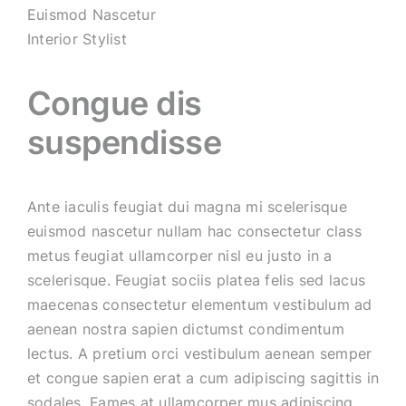
Euismod Nascetur
Interior Stylist
Congue dis
suspendisse
Ante iaculis feugiat dui magna mi scelerisque
euismod nascetur nullam hac consectetur class
metus feugiat ullamcorper nisl eu justo in a
scelerisque. Feugiat sociis platea felis sed lacus
maecenas consectetur elementum vestibulum ad
aenean nostra sapien dictumst condimentum
lectus. A pretium orci vestibulum aenean semper
et congue sapien erat a cum adipiscing sagittis in
sodales. Fames at ullamcorper mus adipiscing