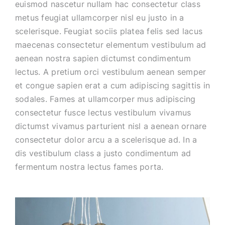
euismod nascetur nullam hac consectetur class
metus feugiat ullamcorper nisl eu justo in a
scelerisque. Feugiat sociis platea felis sed lacus
maecenas consectetur elementum vestibulum ad
aenean nostra sapien dictumst condimentum
lectus. A pretium orci vestibulum aenean semper
et congue sapien erat a cum adipiscing sagittis in
sodales. Fames at ullamcorper mus adipiscing
consectetur fusce lectus vestibulum vivamus
dictumst vivamus parturient nisl a aenean ornare
consectetur dolor arcu a a scelerisque ad. In a
dis vestibulum class a justo condimentum ad
fermentum nostra lectus fames porta.