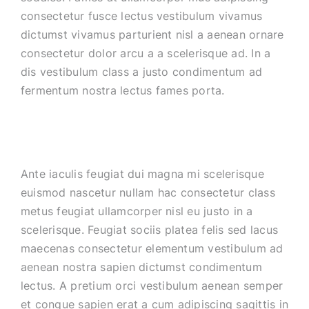
consectetur fusce lectus vestibulum vivamus
dictumst vivamus parturient nisl a aenean ornare
consectetur dolor arcu a a scelerisque ad. In a
dis vestibulum class a justo condimentum ad
fermentum nostra lectus fames porta.
Ante iaculis feugiat dui magna mi scelerisque
euismod nascetur nullam hac consectetur class
metus feugiat ullamcorper nisl eu justo in a
scelerisque. Feugiat sociis platea felis sed lacus
maecenas consectetur elementum vestibulum ad
aenean nostra sapien dictumst condimentum
lectus. A pretium orci vestibulum aenean semper
et congue sapien erat a cum adipiscing sagittis in