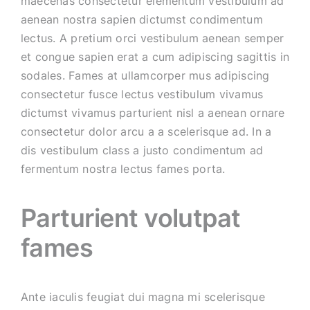
maecenas consectetur elementum vestibulum ad
aenean nostra sapien dictumst condimentum
lectus. A pretium orci vestibulum aenean semper
et congue sapien erat a cum adipiscing sagittis in
sodales. Fames at ullamcorper mus adipiscing
consectetur fusce lectus vestibulum vivamus
dictumst vivamus parturient nisl a aenean ornare
consectetur dolor arcu a a scelerisque ad. In a
dis vestibulum class a justo condimentum ad
fermentum nostra lectus fames porta.
Parturient volutpat
fames
Ante iaculis feugiat dui magna mi scelerisque